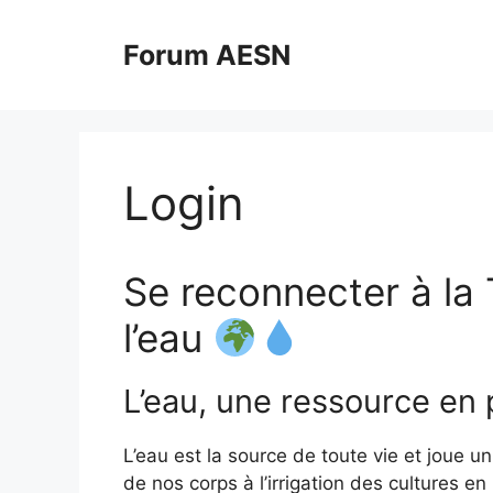
Aller
au
Forum AESN
contenu
Login
Se reconnecter à la 
l’eau
L’eau, une ressource en p
L’eau est la source de toute vie et joue un
de nos corps à l’irrigation des cultures e