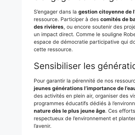
S’engager dans la
gestion citoyenne de l
ressource. Participer à des
comités de b
des rivières
, ou encore soutenir des proj
un impact direct. Comme le souligne Rober
espace de démocratie participative qui d
cette ressource.
Sensibiliser les générat
Pour garantir la pérennité de nos ressourc
jeunes générations l’importance de l’ea
des activités en plein air, organiser des v
programmes éducatifs dédiés à l’enviro
nature dès le plus jeune âge
. Ces effor
respectueux de l’environnement et plante
l’avenir.