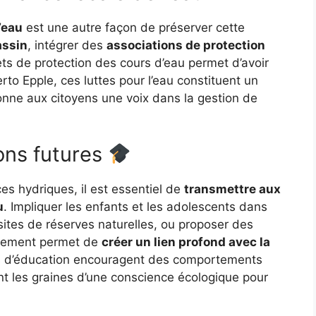
’eau
est une autre façon de préserver cette
assin
, intégrer des
associations de protection
ets de protection des cours d’eau permet d’avoir
to Epple, ces luttes pour l’eau constituent un
onne aux citoyens une voix dans la gestion de
ions futures
es hydriques, il est essentiel de
transmettre aux
u
. Impliquer les enfants et les adolescents dans
isites de réserves naturelles, ou proposer des
nnement permet de
créer un lien profond avec la
ts d’éducation encouragent des comportements
nt les graines d’une conscience écologique pour