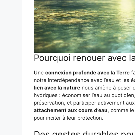
Pourquoi renouer avec l
Une
connexion profonde avec la Terre
fa
notre interdépendance avec l’eau et les
lien avec la nature
nous amène à poser de
hydriques : économiser l’eau au quotidien,
préservation, et participer activement au
attachement aux cours d’eau
, comme le
pour inciter à leur protection.
Des gestes durables pou