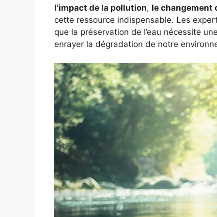
l’impact de la pollution
,
le changement 
cette ressource indispensable. Les expe
que la préservation de l’eau nécessite un
enrayer la dégradation de notre environn