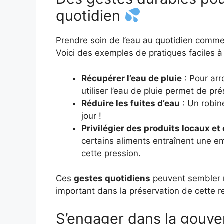
quotidien
Prendre soin de l’eau au quotidien comm
Voici des exemples de pratiques faciles à
Récupérer l’eau de pluie
: Pour arr
utiliser l’eau de pluie permet de pr
Réduire les fuites d’eau
: Un robine
jour !
Privilégier des produits locaux et
certains aliments entraînent une e
cette pression.
Ces
gestes quotidiens
peuvent sembler m
important dans la préservation de cette r
S’engager dans la gouve