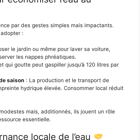
ence par des gestes simples mais impactants.
 adopter :
oser le jardin ou même pour laver sa voiture,
éserver les nappes phréatiques.
t qui goutte peut gaspiller jusqu’à 120 litres par
 de saison
: La production et le transport de
mpreinte hydrique élevée. Consommer local réduit
odestes mais, additionnés, ils jouent un rôle
essource essentielle.
rnance locale de l’eau