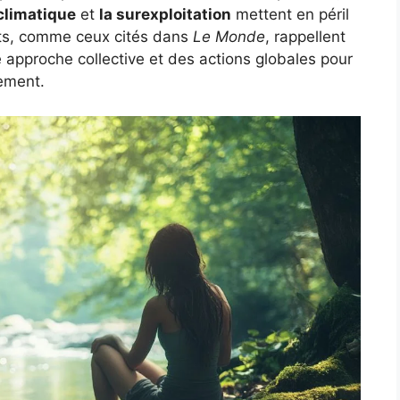
climatique
et
la surexploitation
mettent en péril
rts, comme ceux cités dans
Le Monde
, rappellent
e approche collective et des actions globales pour
ement.