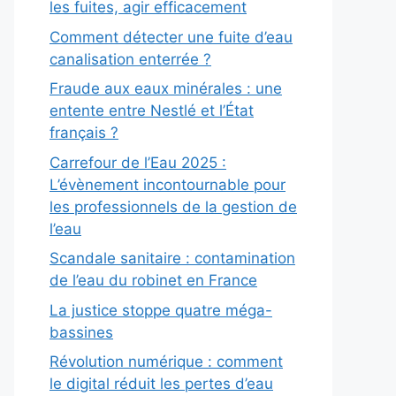
les fuites, agir efficacement
Comment détecter une fuite d’eau
canalisation enterrée ?
Fraude aux eaux minérales : une
entente entre Nestlé et l’État
français ?
Carrefour de l’Eau 2025 :
L’évènement incontournable pour
les professionnels de la gestion de
l’eau
Scandale sanitaire : contamination
de l’eau du robinet en France
La justice stoppe quatre méga-
bassines
Révolution numérique : comment
le digital réduit les pertes d’eau