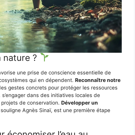
a nature ?
vorise une prise de conscience essentielle de
 écosystèmes qui en dépendent.
Reconnaître notre
s gestes concrets pour protéger les ressources
 s’engager dans des initiatives locales de
x projets de conservation.
Développer un
 souligne Agnès Sinaï, est une première étape
r économiser l’eau au