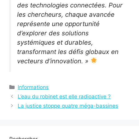
des technologies connectées. Pour
les chercheurs, chaque avancée
représente une opportunité
d’explorer des solutions
systémiques et durables,
transformant les défis globaux en
vecteurs d’innovation. »
Catégories
Informations
L’eau du robinet est elle radioactive ?
La justice stoppe quatre méga-bassines
Rechercher