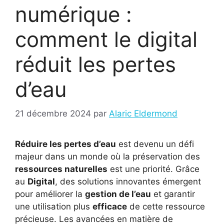
numérique :
comment le digital
réduit les pertes
d’eau
21 décembre 2024
par
Alaric Eldermond
Réduire les pertes d’eau
est devenu un défi
majeur dans un monde où la préservation des
ressources naturelles
est une priorité. Grâce
au
Digital
, des solutions innovantes émergent
pour améliorer la
gestion de l’eau
et garantir
une utilisation plus
efficace
de cette ressource
précieuse. Les avancées en matière de