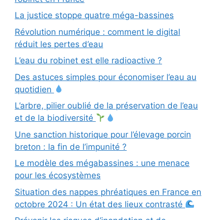
La justice stoppe quatre méga-bassines
Révolution numérique : comment le digital
réduit les pertes d’eau
L’eau du robinet est elle radioactive ?
Des astuces simples pour économiser l’eau au
quotidien
L’arbre, pilier oublié de la préservation de l’eau
et de la biodiversité
Une sanction historique pour l’élevage porcin
breton : la fin de l’impunité ?
Le modèle des mégabassines : une menace
pour les écosystèmes
Situation des nappes phréatiques en France en
octobre 2024 : Un état des lieux contrasté