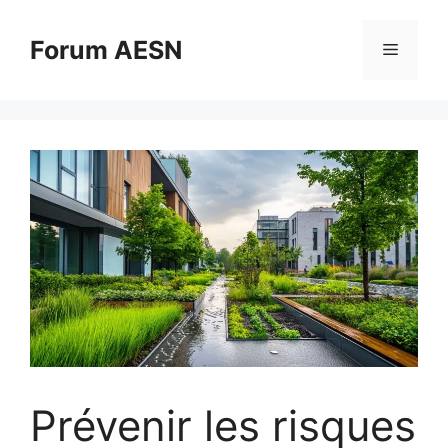
Aller
au
Forum AESN
Menu
contenu
Prévenir les risques